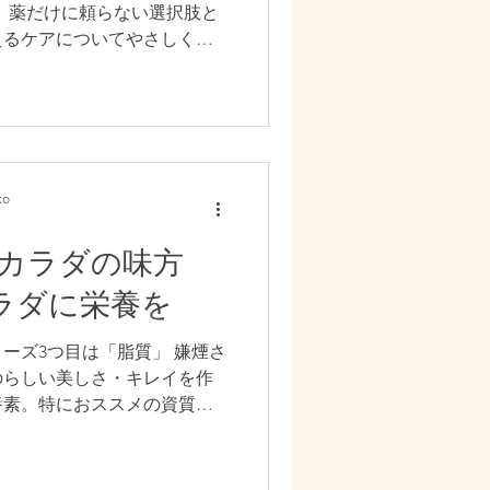
ん。薬だけに頼らない選択肢と
えるケアについてやさしく解
o
カラダの味方
ラダに栄養を
ーズ3つ目は「脂質」 嫌煙さ
のらしい美しさ・キレイを作
養素。特におススメの資質に