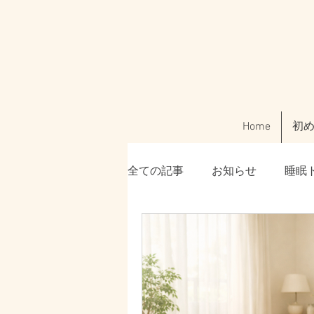
Home
初
全ての記事
お知らせ
睡眠
美容・肌トラブル
ご利用
腸活・ファスティング
「