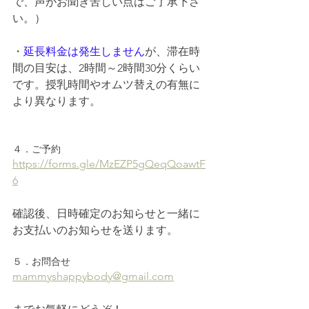
で、声がお聞き苦しい点はご了承下さ
い。）
・
延長料金は発生しません
が、滞在時
間の目安は、2時間～2時間30分くらい
です。授乳時間やオムツ替えの有無に
より異なります。
４．ご予約
https://forms.gle/MzEZP5gQeqQoawtF
6
確認後、日時確定のお知らせと一緒に
お支払いのお知らせを送ります。
５．お問合せ
mammyshappybody@gmail.com