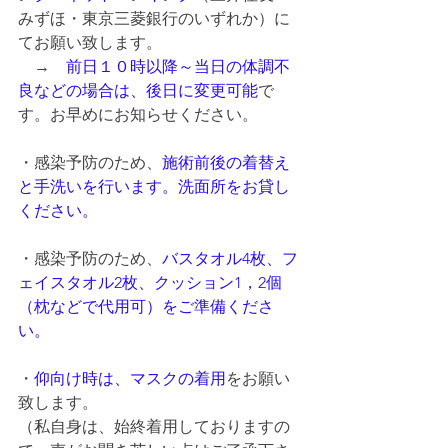
みずほ・東京三菱銀行のいずれか）に
てお願い致します。
　→　
前日１０時以降～当日の体調不
良などの場合は、後日に変更可能
で
す。お早めにお知らせください。
・感染予防のため、
施術前後の着替え
と手洗いを行います。洗面所をお貸し
ください。
・感染予防のため、
バスタオル4枚、フ
ェイスタオル2枚、クッション1，2個
（枕などで代用可）をご準備くださ
い。
・
仰向け時は、マスクの着用
をお願い
致します。
（私自身は、始終着用しておりますの