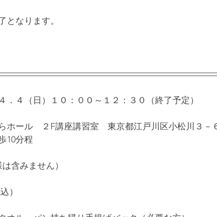
了となります。
４．４（日）１０：００～１２：３０（終了予定）
らホール　２F講座講習室　東京都江戸川区小松川３－
歩10分程
様は含みません）
税込）