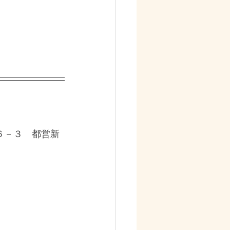
６－３　都営新