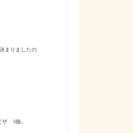
決まりましたの
ピザ　3個」