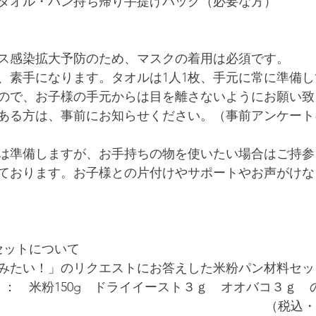
タオル・パン持ち帰り手提げバック（必要な方）
ス感染拡大予防のため、マスクの着用は必須です。
、素手になります。タオルは1人1枚、手元に常に準備
ので、お子様の手元からは目を離さないようにお願い致
ある方は、事前にお知らせください。（事前アンケート
は準備しますが、お手持ちの物を使いたい場合はご持参
ております。お子様との片付けやサポートやお声がけな
geセットについて
みたい！」のリクエストにお答えした米粉パン材料セッ
：　米粉150g　ドライイースト３ｇ　オオバコ３ｇ　の
（税込・