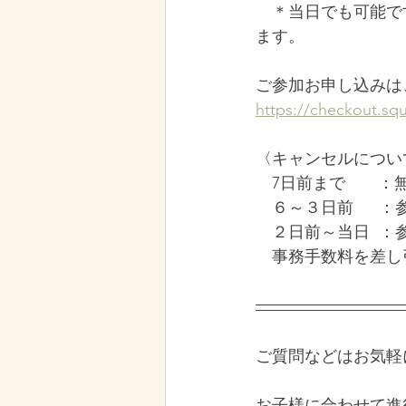
　＊当日でも可能で
ます。
ご参加お申し込みは
https://checkout.
〈キャンセルについ
　7日前まで　　：
　６～３日前　  ：
　２日前～当日  ：参
　事務手数料を差し
ご質問などはお気軽
お子様に合わせて進