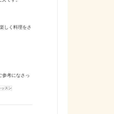
楽しく料理をさ
。
ご参考になさっ
レッスン