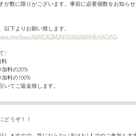
すが数に限りがございます。事前に必要個数をお知らせ
、以下よりお願い致します。
square.site/buy/A6MCK2M2NY2A6SN6VHEHAOAG
て〉
無料
参加料の20%
加料の100%
引いてご返金致します。
にどうぞ！！
行しますので、気にならない方はお1人でのご参加も大