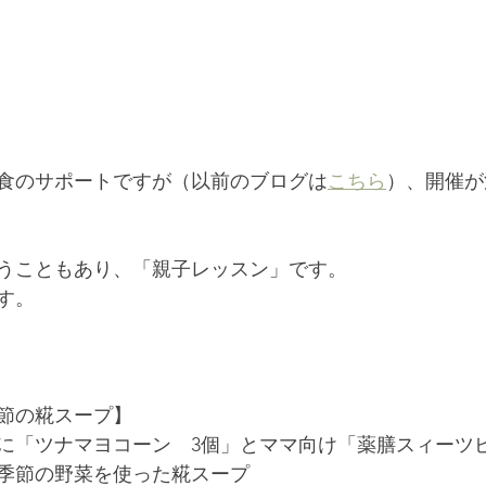
食のサポートですが（以前のブログは
こちら
）、開催が
うこともあり、「親子レッスン」です。
す。
節の糀スープ】
に「ツナマヨコーン　3個」とママ向け「薬膳スィーツ
季節の野菜を使った糀スープ