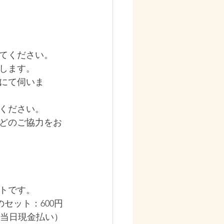
してください。
します。
にて伺いま
ください。
どのご協力をお
トです。
セット：600円
当日現金払い）