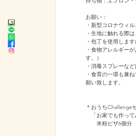
持ち物：エプロン・
お願い：
・新型コロナウィル
・生地に触れる際は
・包丁を使用します
・食物アレルギーが
す。）
・消毒スプレーなど
・食育の一環も兼ね
願い致します。
＊おうちChallen
　「お家でも作って
　米粉ピザ6個分　