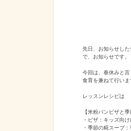
先日、お知らせした
で、お知らせです。
今回は、春休みと言
食育を兼ねて行いま
レッスンレシピは
【米粉パンピザと季
・ピザ：キッズ向け
・季節の糀スープ：