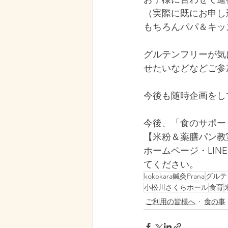
（実際に既にお申し
もちろんパパ＆キッ
グルテンフリーが気
せたいなどなどご参
今後も随時企画をし
今後、「食のサポー
【米粉＆薬膳パン教
ホームページ・LIN
てください。
kokokara鍼灸Prana
グルテ
小松川さくらホール
食育
ご利用の皆様へ
食の事