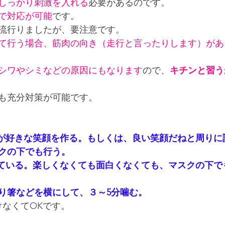
しっかり刺激を入れる
必要があるのです。
で対応が可能
です。
流行りましたが、要注意です。
て行う場合、筋肉の向き（走行と言ったりします）があ
シワやシミなどの原因にもなります
ので、
キチンと習う
も充分対策が可能です。
が好きな笑顔を作る。もしくは、良い笑顔だねと周りに
クの下でも行う。
ている。楽しくなくても面白くなくても、マスクの下で
り箸などを横にして、３～5分噛む。
けなくてOKです。