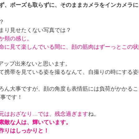
ず、ポーズも取らずに、そのままカメラをインカメラに
？
まり見せたくない写真では？
か頬の感じ。
命に見て楽しんでいる間に、顔の筋肉はずーっとこの状
はアップ出来ないと思います。
て携帯を見ている姿を撮るなんて、自撮りの時にする姿
ろん大事ですが、顔の角度も表情筋には負荷がかかるこ
大事です！
元はおざなり…では、残念過ぎます
ね。
素敵な人は、輝いています。
作りはしっかりと！