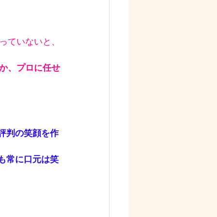
っていないと、
か、プロに任せ
評判の笑顔を作
も常に口元は笑