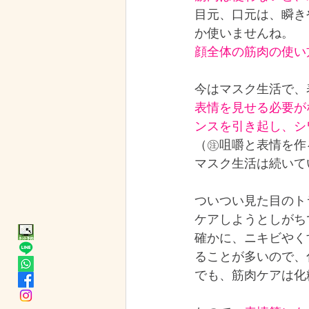
目元、口元は、瞬き
か使いませんね。
顔全体の筋肉の使い
今はマスク生活で、
表情を見せる必要が
ンスを引き起し、シ
（㊟咀嚼と表情を作
マスク生活は続いて
ついつい見た目のト
ケアしようとしがち
確かに、ニキビやく
ることが多いので、
でも、筋肉ケアは化