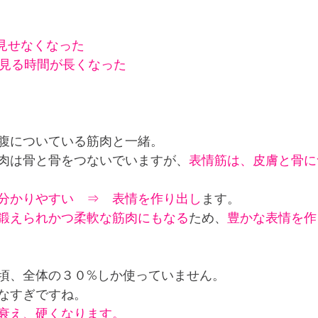
見せなくなった　
を見る時間が長くなった
腹についている筋肉と一緒。
肉は骨と骨をつないでいますが、
表情筋は、皮膚と骨に
分かりやすい　⇒　表情を作り出し
ます。
鍛えられかつ柔軟な筋肉にもなる
ため、
豊かな表情を作
頃、全体の３０%しか使っていません。
なすぎですね。
衰え、硬くなります。