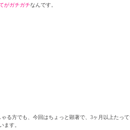
てがガチガチ
なんです。
しゃる方でも、今回はちょっと顕著で、3ヶ月以上たっ
います。