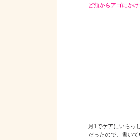
ど頬からアゴにかけ
月1でケアにいらっ
だったので、書いて