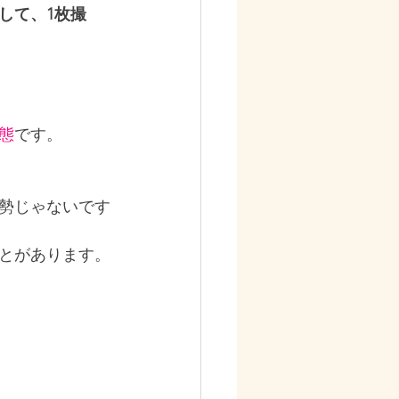
して、1枚撮
態
です。
勢じゃないです
とがあります。