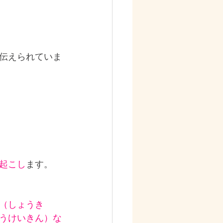
イベートなこと
伝えられていま
起こし
ます。
（しょうき
うけいきん）な