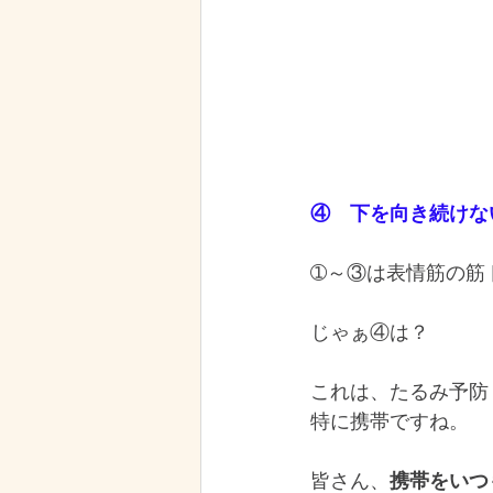
④　下を向き続けな
➀～③は表情筋の筋
じゃぁ④は？
これは、たるみ予防
特に携帯ですね。
皆さん、
携帯をいつ