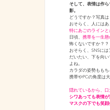
そして、表情は作ら
影。
どうですか？写真は
おそらく、人にはあ
特にあごのラインと
日頃、
携帯を一生懸
怖くないですか？？
おそらく、SNSに
だいたい、下を向い
よね。
カラダの姿勢ももち
携帯やPCの角度は
隠れているから、口
シワあっても表情が
マスクの下でも笑顔