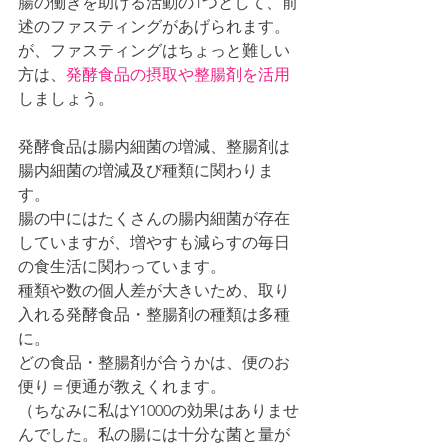
腸の働きを助ける活動の1つとして、前
述のファスティングがあげられます。
が、ファスティングはちょっと難しい
方は、
発酵食品の摂取や整腸剤を活用
しましょう。
発酵食品は腸内細菌の増減、整腸剤は
腸内細菌の増減及び種類に関わりま
す。
腸の中にはたくさんの腸内細菌が存在
していますが、増やすも減らすの毎日
の食生活に関わっています。
種類や数の個人差が大きいため、取り
入れる発酵食品・整腸剤の種類は多種
に。
どの食品・整腸剤が合うかは、便のお
便り＝便通が教えくれます。
（ちなみに私はY1000の効果はありませ
んでした。私の腸には十分な菌と量が