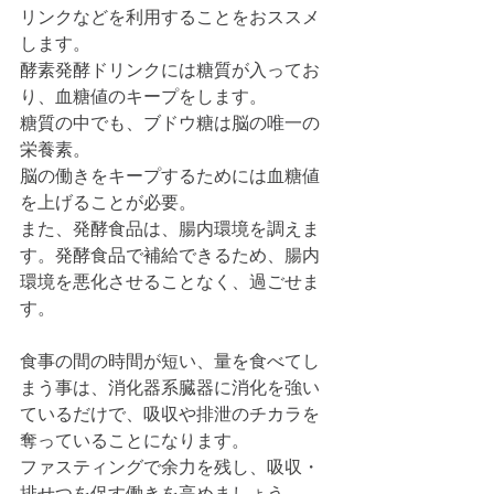
リンクなどを利用することをおススメ
します。
酵素発酵ドリンクには糖質が入ってお
り、血糖値のキープをします。
糖質の中でも、ブドウ糖は脳の唯一の
栄養素。
脳の働きをキープするためには血糖値
を上げることが必要。
また、発酵食品は、腸内環境を調えま
す。発酵食品で補給できるため、腸内
環境を悪化させることなく、過ごせま
す。
食事の間の時間が短い、量を食べてし
まう事は、消化器系臓器に消化を強い
ているだけで、吸収や排泄のチカラを
奪っていることになります。
ファスティングで余力を残し、吸収・
排せつを促す働きを高めましょう。