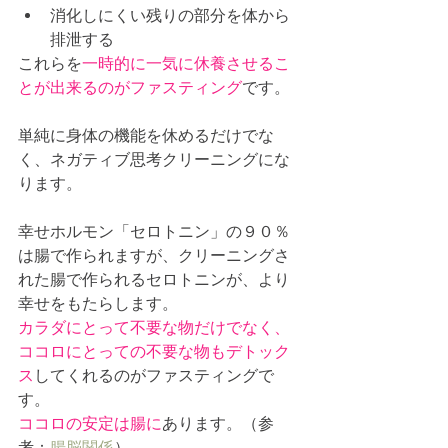
消化しにくい残りの部分を体から
排泄する
これらを
一時的に一気に休養させるこ
とが出来るのがファスティング
です。
単純に身体の機能を休めるだけでな
く、ネガティブ思考クリーニングにな
ります。
幸せホルモン「セロトニン」の９０％
は腸で作られますが、クリーニングさ
れた腸で作られるセロトニンが、より
幸せをもたらします。
カラダにとって不要な物だけでなく、
ココロにとっての不要な物もデトック
ス
してくれるのがファスティングで
す。
ココロの安定は腸に
あります。（参
考：
腸脳関係
）