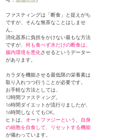
ファスティングは「断食」と捉えがち
ですが、そんな無茶なことはしませ
ん。
消化器系に負担をかけない最もな方法
ですが、
何も食べず水だけの断食は、
腸内環境を悪化
させるというデーター
があります。
カラダを機能させる最低限の栄養素は
取り入れつつ行うことが必要です。
お手軽な方法としては、
12時間ファスティング。
16時間ダイエットが流行りましたが、
16時間しなくてもOK。
ヒトは、
オートファジーという、自身
の細胞を自食して、リセットする機能
が備わっています。