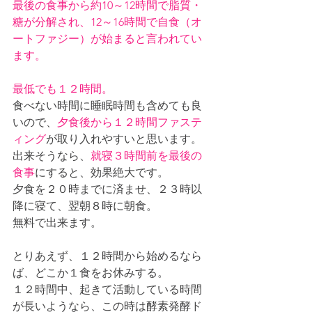
最後の食事から約10～12時間で脂質・
糖が分解され、12～16時間で自食（オ
ートファジー）が始まると言われてい
ます。
最低でも１２時間。
食べない時間に睡眠時間も含めても良
いので、
夕食後から１２時間ファステ
ィング
が取り入れやすいと思います。
出来そうなら、
就寝３時間前を最後の
食事
にすると、効果絶大です。
夕食を２０時までに済ませ、２３時以
降に寝て、翌朝８時に朝食。
無料で出来ます。
とりあえず、１２時間から始めるなら
ば、どこか１食をお休みする。
１２時間中、起きて活動している時間
が長いようなら、この時は酵素発酵ド