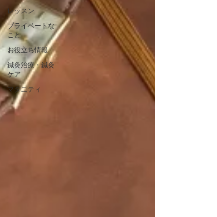
レッスン
プライベートな
こと
お役立ち情報
鍼灸治療・鍼灸
ケア
マタニティ