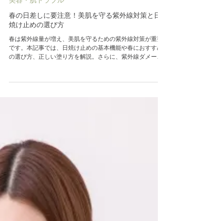
美容・肌トラブル
春の日差しに要注意！美肌を守る紫外線対策と日
焼け止めの選び方
春は紫外線量が増え、美肌を守るための紫外線対策が重要
です。本記事では、日焼け止めの基本機能や春におすすめ
の選び方、正しい塗り方を解説。さらに、紫外線ダメージ
を受けた肌をケアするアロマフェイシャルコースもご紹
介！春の揺らぎ肌を整え、紫外線に負けない肌作りを目指
しましょう。適切な日焼