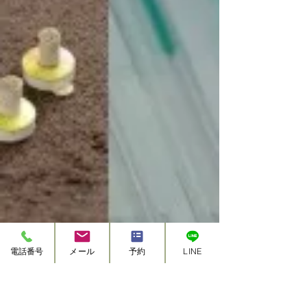
特徴からまとめました。何気ない会話から生まれる幸せホ
ルモンの効果でもっと元気にもっと美しくなれます！
電話番号
メール
予約
LINE