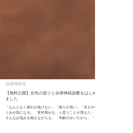
自律神経系
【無料公開】女性の巡りと自律神経診断をはじめ
ました
「なんとなく疲れが抜けない」「眠りが浅い」「冷えやむ
くみが気になる」「更年期かな…と思うことが増えた」。
そんなお悩みを抱えながらも、「年齢のせいだから」「忙