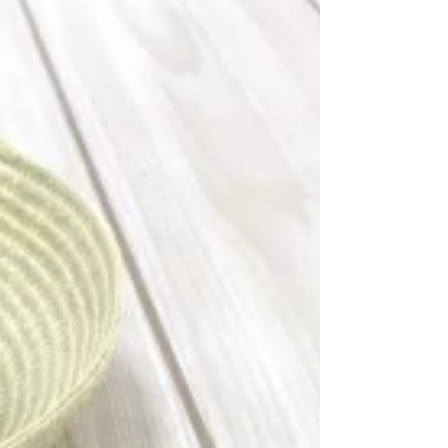
両国駅徒歩2分の女性専門鍼灸＆アロマセラピープライベー
トサロンkokokara鍼灸Pranaでは、鍼灸・アロマセラピー・
よもぎ蒸しを通して、急激な季節変化に負けない身体へ
と“調える”ケアをご提案しています。整えるのではなく、
その人のリズムに合わせて良い塩梅へ。春を軽やかに過ご
すための土台づくりについてお伝えします。