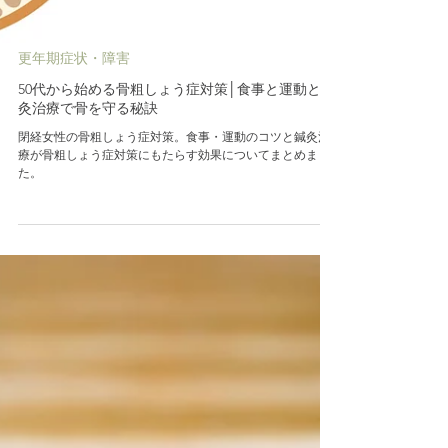
更年期症状・障害
50代から始める骨粗しょう症対策│食事と運動と鍼
灸治療で骨を守る秘訣
閉経女性の骨粗しょう症対策。食事・運動のコツと鍼灸治
療が骨粗しょう症対策にもたらす効果についてまとめまし
た。